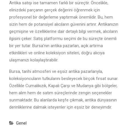
Antika satışı ise tamamen farklı bir süreçtir. Öncelikle,
elinizdeki parçanın gerçek değerini öğrenmek için
profesyonel bir değerleme yaptırmak önemlidir. Bu, hem
sizin hem de potansiyel alıcıların güvenini artırır. Antikanızın
geçmişine ve özelliklerine dair detaylı bilgi vermek, alıcıların
ilgisini çeker. Satış platformu seçimi de bu süreçte önemli
bir yer tutar. Bursa’nın antika pazarları, açık artırma
etkinlikleri ve online koleksiyon siteleri, doğru alıcıya
ulaşmanızı kolaylaştırabilir.
Bursa, tarihi atmosferi ve eşsiz antika pazarlarıyla,
koleksiyoncuların tutkularını besleyecek birçok fırsat sunar.
Özellikle Cumalıkızık, Kapalı Çarşı ve Mudanya gibi bölgeler,
hem alım hem de satım süreçlerinde zengin seçenekler
sunmaktadır. Bu alanlarda keşfe çıkmak, antika dünyasının
derinliklerine dalmak isteyenler için eşsiz bir deneyimdir.
Genel