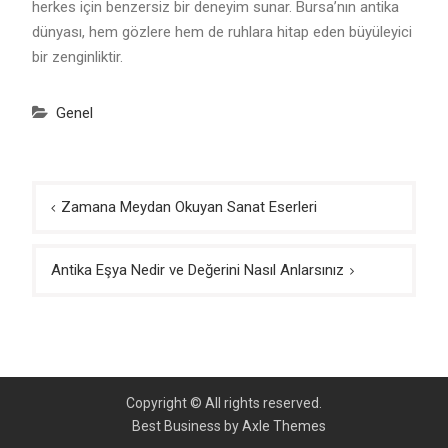
herkes için benzersiz bir deneyim sunar. Bursa’nın antika
dünyası, hem gözlere hem de ruhlara hitap eden büyüleyici
bir zenginliktir.
Genel
Yazı
Zamana Meydan Okuyan Sanat Eserleri
gezinmesi
Antika Eşya Nedir ve Değerini Nasıl Anlarsınız
Copyright © All rights reserved.
Best Business by
Axle Themes