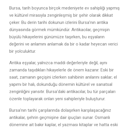
Bursa, tarih boyunca birçok medeniyete ev sahipliği yapmış
ve kültürel mirasıyla zenginleşmiş bir şehir olarak dikkat
çeker. Bu derin tarihi dokunun izlerini Bursa’nın antika
dünyasında görmek mümkündür. Antikacılar, geçmişin
büyülü hikayelerini günümüze taşırken, bu eşyaların
değerini ve anlamını anlamak da bir o kadar heyecan verici
bir yolculuktur.
Antika eşyalar, yalnızca maddi değerleriyle değil, aynı
zamanda taşıdıkları hikayelerle de önem kazanır. Eski bir
saat, zamanın geçişini izlerken sahibinin anılarını saklar; el
yapımı bir halı, dokunduğu dönemin kültürel ve sanatsal
zenginliğini yansıtır. Bursa’daki antikacılar, bu tür parçaları
özenle toplayarak onları yeni sahipleriyle buluşturur.
Bursa’nın tarihi çarşılarında dolaşırken karşılaşacağınız
antikalar, şehrin geçmişine dair ipuçları sunar. Osmanlı
dönemine ait bakır kaplar, el yazması kitaplar ve hatta eski