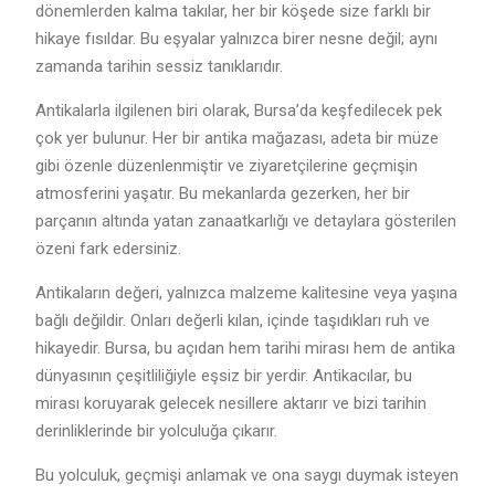
dönemlerden kalma takılar, her bir köşede size farklı bir
hikaye fısıldar. Bu eşyalar yalnızca birer nesne değil; aynı
zamanda tarihin sessiz tanıklarıdır.
Antikalarla ilgilenen biri olarak, Bursa’da keşfedilecek pek
çok yer bulunur. Her bir antika mağazası, adeta bir müze
gibi özenle düzenlenmiştir ve ziyaretçilerine geçmişin
atmosferini yaşatır. Bu mekanlarda gezerken, her bir
parçanın altında yatan zanaatkarlığı ve detaylara gösterilen
özeni fark edersiniz.
Antikaların değeri, yalnızca malzeme kalitesine veya yaşına
bağlı değildir. Onları değerli kılan, içinde taşıdıkları ruh ve
hikayedir. Bursa, bu açıdan hem tarihi mirası hem de antika
dünyasının çeşitliliğiyle eşsiz bir yerdir. Antikacılar, bu
mirası koruyarak gelecek nesillere aktarır ve bizi tarihin
derinliklerinde bir yolculuğa çıkarır.
Bu yolculuk, geçmişi anlamak ve ona saygı duymak isteyen