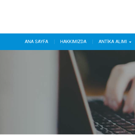
Skip
to
content
ANA SAYFA
HAKKIMIZDA
ANTİKA ALIMI