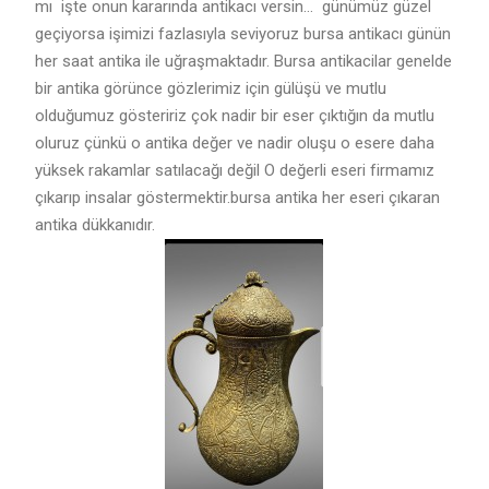
mı işte onun kararında antikacı versin… günümüz güzel
geçiyorsa işimizi fazlasıyla seviyoruz bursa antikacı günün
her saat antika ile uğraşmaktadır. Bursa antikacilar genelde
bir antika görünce gözlerimiz için gülüşü ve mutlu
olduğumuz gösteririz çok nadir bir eser çıktığın da mutlu
oluruz çünkü o antika değer ve nadir oluşu o esere daha
yüksek rakamlar satılacağı değil O değerli eseri firmamız
çıkarıp insalar göstermektir.bursa antika her eseri çıkaran
antika dükkanıdır.