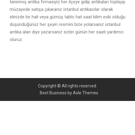
tanınmış antika firmasıyiz her ilçeye gidip antikaları toplayıp
müzayede satışa çıkaranız istanbul antikacılar olarak
elinizde bir hali veya gümüş tablo hat saat kilim eski olduğu
düşündüğünüz her şeyin resmini bize yolarsanız istanbul
antika alan diye yazarsaniz sizler günün her saati yardımcı
oluruz.
Copyright © All rights reserved.
Best Business by
Axle Themes