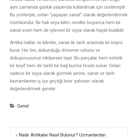
aynı zamanda günlük yaşamda kullanılmak için üretilmiştir.
Bu yönleriyle, onları “yaşayan sanat” olarak değerlendirmek
mümkündür. Bir halı veya kilim, nesiller boyunca hem bir
sanat eseri hem de işlevsel bir eşya olarak hayat bulabilir.
Antika halılar ve kilimler, sanat ile tarih arasında bir köprü
kurar. Her biri, dokunduğu dönemin ruhunu ve
dokuyucusunun hikâyesini taşır. Bu parçalar, hem estetik
bir keyif hem de tarihî bir bağ kurma fırsatı sunar. Onları
sadece bir eşya olarak görmek yerine, sanat ve tarih
kavramlarının iç içe geçtiği birer şaheser olarak
değerlendirmek gerekir.
Genel
Yazı
Nadir Antikalar Nasıl Bulunur? Uzmanlardan