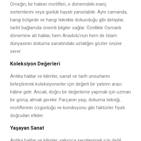
Örneğin, bir halının motifleri, o dönemdeki inanç
sistemlerini veya günlük hayatı yansıtabilir. Aynı zamanda,
hangi bölgede ve hangi teknikle dokunduğu gibi detaylar,
tarihî bağlamda önemli bilgiler sağlar. Özellikle Osmanlı
dönemine ait halılar, hem Anadolu’nun hem de İslam
dünyasının dokuma sanatındaki ustalığını gözler önüne
serer.
Koleksiyon Değerleri
Antika halılar ve kilimler, sanat ve tarih unsurlarını
birleştirerek koleksiyonerler için değerli bir yatırım aracı
hâline gelir. Ancak, doğru bir değerleme yapmak için uzman
bir görüş almak gerekir. Parçanın yaşı, dokuma tekniği,
motiflerinin özgünlüğü ve kondisyonu gibi faktörler fiyatı
doğrudan etkiler.
Yaşayan Sanat
Antika halılar ve kilimler, yalnızca sergilenmek için değil,