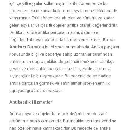
için çeşitli eşyalar kullanmıştır. Tarihi dönemler ve bu
dönemlerdeki imkanlar kullanılan eşyaların özelliklerine de
yansımıştır. Eski dönemlere ait olan ve günümüze kadar
gelen eşyalar ve çeşitli objeler antika olarak değerlendirilir.
Antikacılar ise antika parçaların alımı, satımı ve
değerlendirilmesi noktasında hizmet vermektedir.
Bursa
Antikacı
Bursa’da bu hizmeti sunmaktadır. Antika parçalar
konusunda bilgi ve beceriye sahip uzmanlar tarafından
antikalar en doğru şekilde değerlendirilmektedir. Oldukça
çeşitli ve özel antika parçalar titiz bir şekilde alıcıları ve
ziyaretçiler ile buluşmaktadır. Bu nedenle de en nadide
antika parçaları görmek ve satın almak isteyenlerin ilk
uğrayacağı adres olmaktadır.
Antikacılık Hizmetleri
Antika eşya ve objeler hem çok değerli hem de zarif
görünüme sahip olmaktadır. Bulundukları ortama kendine
has özel bir hava katmaktadırlar. Bu nedenle de antika