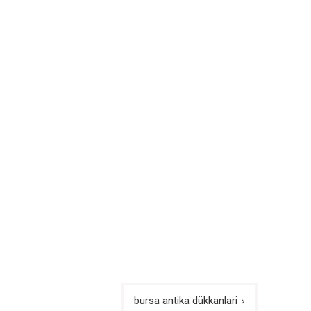
bursa antika dükkanlari