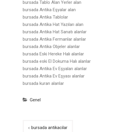
bursada Tablo Alan Yerler alan
bursada Antika Eşyalar alan
bursada Antika Tablolar
bursada Antika Hat Yazıları alan
bursada Antika Hat Sanatı alanlar
bursada Antika Fermanlar alanlar
bursada Antika Objeler alanlar
bursada Eski Hereke Halı alanlar
bursada eski El Dokuma Halı alanlar
bursada Antika Ev Eşyaları alanlar
bursada Antika Ev Eşyası alanlar
bursada kuran alanlar
Genel
Yazı
bursada antikacilar