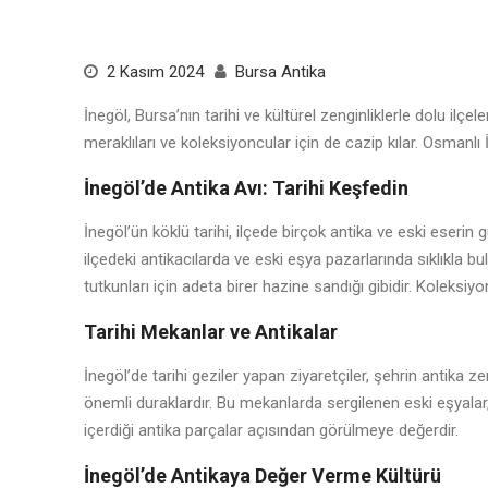
2 Kasım 2024
Bursa Antika
İnegöl, Bursa’nın tarihi ve kültürel zenginliklerle dolu ilç
meraklıları ve koleksiyoncular için de cazip kılar. Osmanlı
İnegöl’de Antika Avı: Tarihi Keşfedin
İnegöl’ün köklü tarihi, ilçede birçok antika ve eski eser
ilçedeki antikacılarda ve eski eşya pazarlarında sıklıkla bul
tutkunları için adeta birer hazine sandığı gibidir. Koleksiyo
Tarihi Mekanlar ve Antikalar
İnegöl’de tarihi geziler yapan ziyaretçiler, şehrin antika z
önemli duraklardır. Bu mekanlarda sergilenen eski eşyalar
içerdiği antika parçalar açısından görülmeye değerdir.
İnegöl’de Antikaya Değer Verme Kültürü